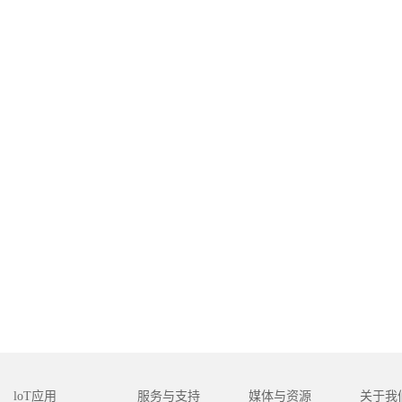
loT应用
服务与支持
媒体与资源
关于我