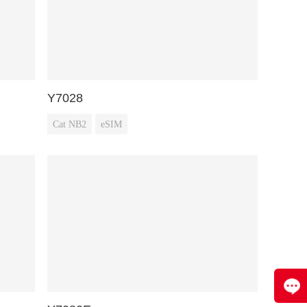
Y7028
Cat NB2
eSIM