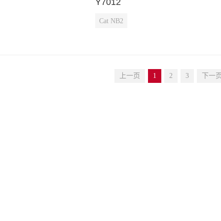
Y7012
Cat NB2
上一页
1
2
3
下一