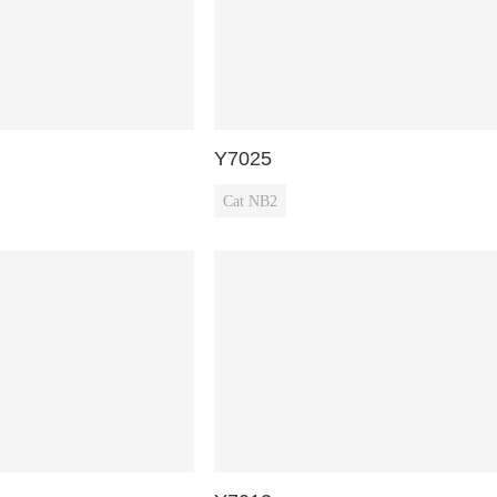
Y7025
Cat NB2