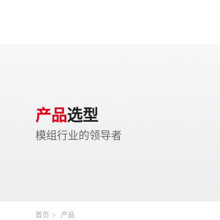
产品
选型
模组行业的领导者
首页
产品