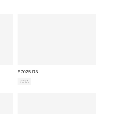
E7025 R3
FOTA