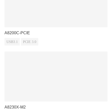
A8200C-PCIE
USB3.1
PCIE 3.0
A8230X-M2