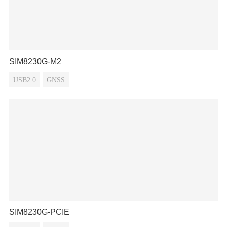
SIM8230G-M2
USB2.0
GNSS
SIM8230G-PCIE