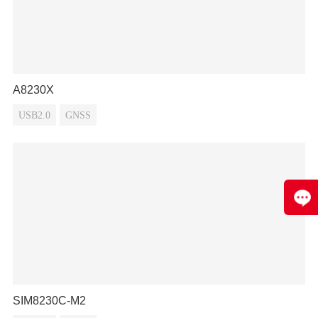
A8230X
USB2.0
GNSS
SIM8230C-M2