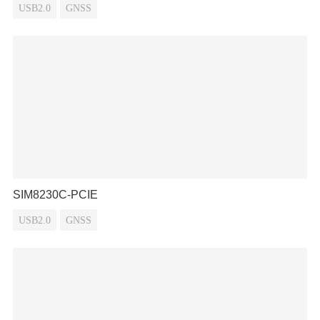
USB2.0
GNSS
SIM8230C-PCIE
USB2.0
GNSS