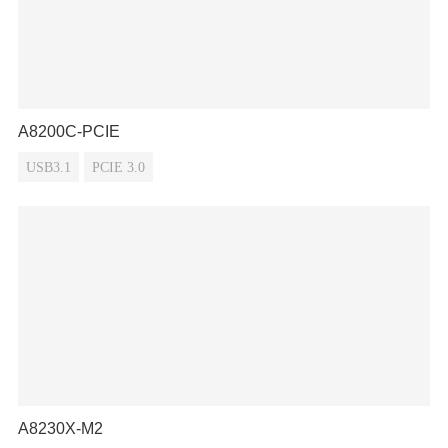
A8200C-PCIE
USB3.1
PCIE 3.0
A8230X-M2