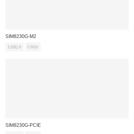
SIM8230G-M2
USB2.0
GNSS
SIM8230G-PCIE