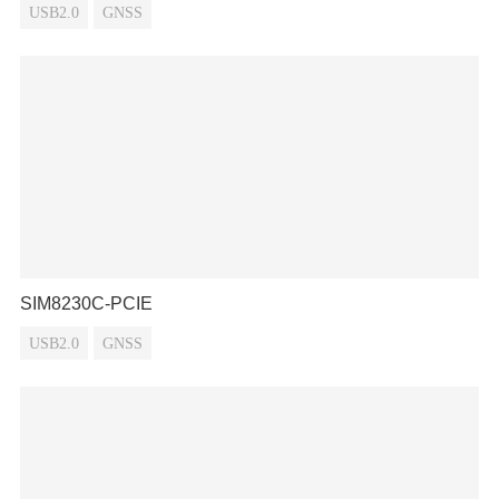
USB2.0
GNSS
SIM8230C-PCIE
USB2.0
GNSS