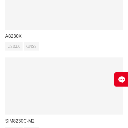
A8230X
USB2.0
GNSS
SIM8230C-M2