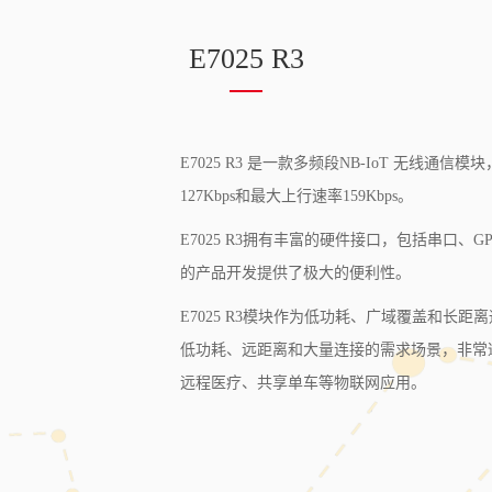
E7025 R3
E7025 R3 是一款多频段NB-IoT 无线通
127Kbps和最大上行速率159Kbps。
E7025 R3拥有丰富的硬件接口，包括串口、
的产品开发提供了极大的便利性。
E7025 R3模块作为低功耗、广域覆盖和长
低功耗、远距离和大量连接的需求场景，非常
远程医疗、共享单车等物联网应用。