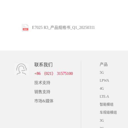
E7025 R3_产品规格书_Q1_20250311
联系我们
产品
5G
+86 （021） 31575100
LPWA
技术支持
4G
销售支持
LTE-A
市场&媒体
智能模组
车规级模组
3G