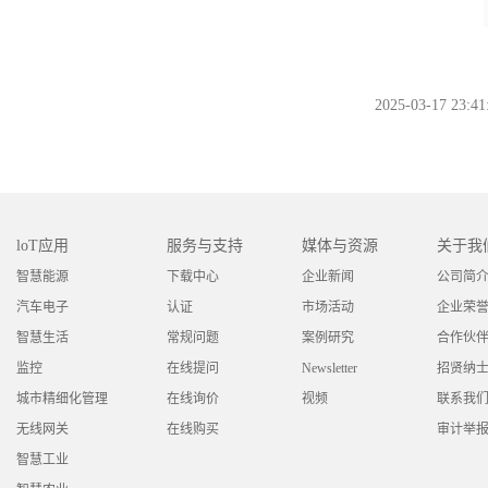
2025-03-17 23:41
loT应用
服务与支持
媒体与资源
关于我
智慧能源
下载中心
企业新闻
公司简
汽车电子
认证
市场活动
企业荣
智慧生活
常规问题
案例研究
合作伙
监控
在线提问
Newsletter
招贤纳
城市精细化管理
在线询价
视频
联系我
无线网关
在线购买
审计举
智慧工业