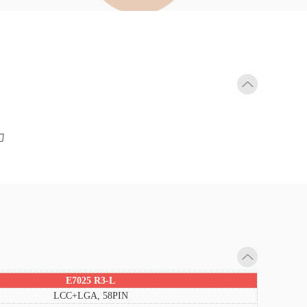
力
E7025 R3-L
LCC+LGA, 58PIN