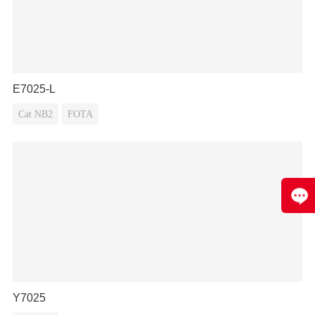
E7025-L
Cat NB2
FOTA
Y7025