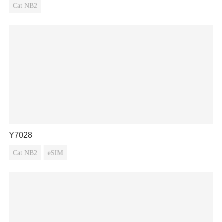
Cat NB2
Y7028
Cat NB2
eSIM