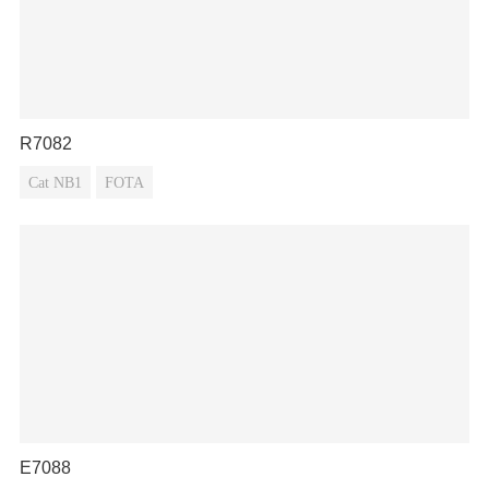
R7082
Cat NB1
FOTA
E7088