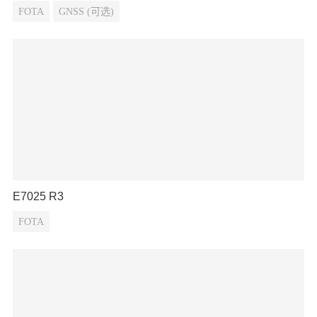
FOTA
GNSS (可选)
E7025 R3
FOTA