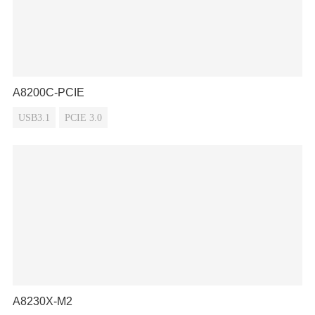
A8200C-PCIE
USB3.1
PCIE 3.0
A8230X-M2