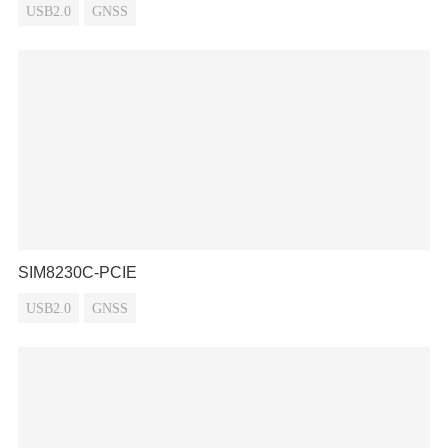
USB2.0
GNSS
SIM8230C-PCIE
USB2.0
GNSS