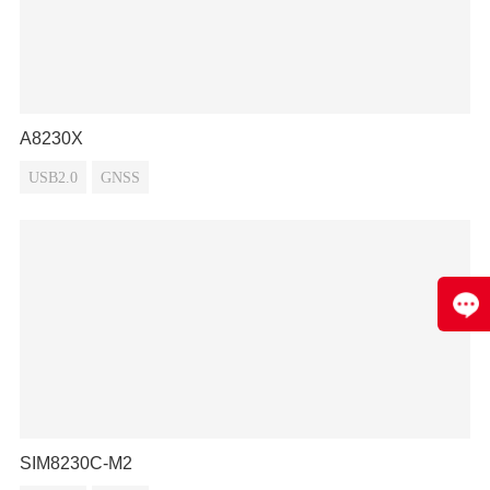
A8230X
USB2.0
GNSS
SIM8230C-M2