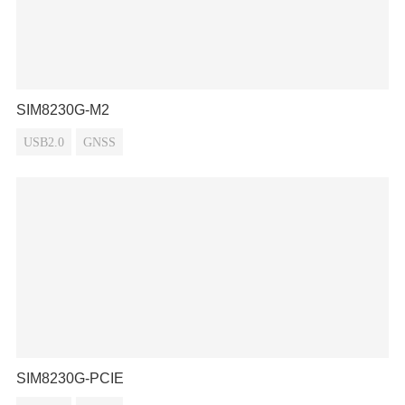
SIM8230G-M2
USB2.0
GNSS
SIM8230G-PCIE