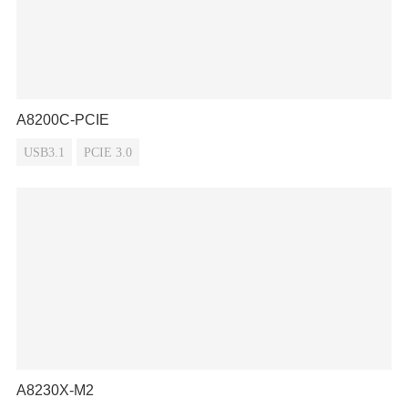
A8200C-PCIE
USB3.1
PCIE 3.0
A8230X-M2