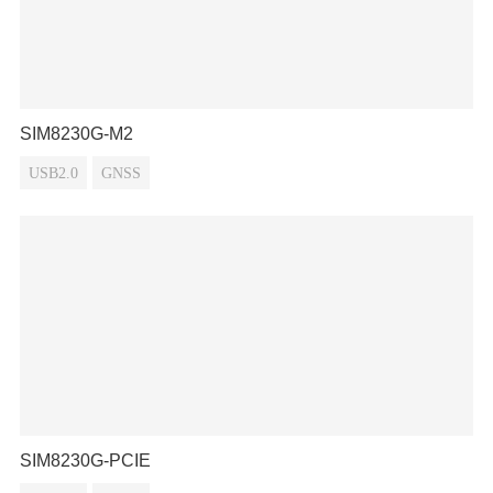
SIM8230G-M2
USB2.0
GNSS
SIM8230G-PCIE