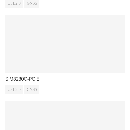
USB2.0
GNSS
SIM8230C-PCIE
USB2.0
GNSS