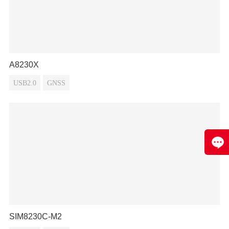
A8230X
USB2.0
GNSS
SIM8230C-M2