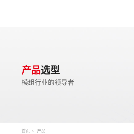
产品
选型
模组行业的领导者
首页
产品