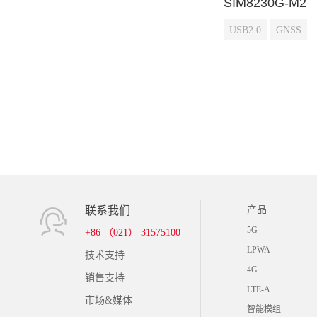
SIM8230G-M2
USB2.0
GNSS
联系我们
产品
5G
+86 （021） 31575100
LPWA
技术支持
4G
销售支持
LTE-A
市场&媒体
智能模组