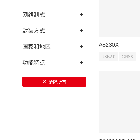
网络制式
封装方式
A8230X
国家和地区
USB2.0
GNSS
功能特点
清除所有