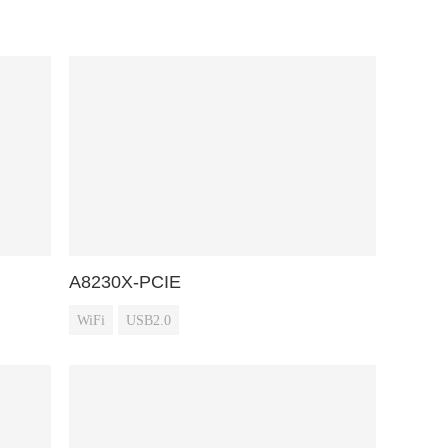
A8230X-PCIE
WiFi
USB2.0