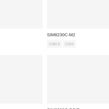
SIM8230C-M2
USB2.0
GNSS