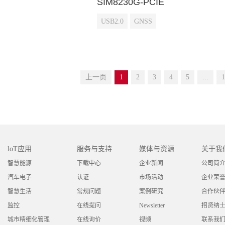
SIM8230G-PCIE
USB2.0
GNSS
上一页
1
2
3
4
5
...
1
loT应用
服务与支持
媒体与资源
关于我
智慧能源
下载中心
企业新闻
公司简
汽车电子
认证
市场活动
企业荣
智慧生活
常规问题
案例研究
合作伙
监控
在线提问
Newsletter
招贤纳
城市精细化管理
在线询价
视频
联系我