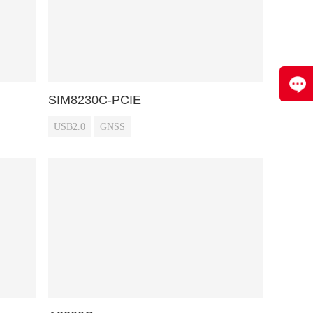
SIM8230C-PCIE
USB2.0
GNSS