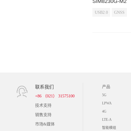
SIM8230G-M2
USB2.0
GNSS
联系我们
产品
5G
+86 （021） 31575100
LPWA
技术支持
4G
销售支持
LTE-A
市场&媒体
智能模组