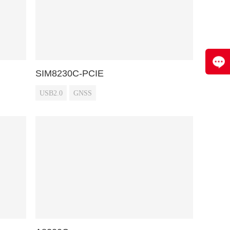
SIM8230C-PCIE
USB2.0
GNSS