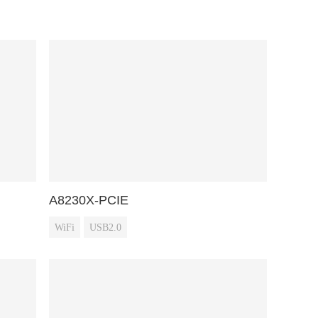
A8230X-PCIE
WiFi
USB2.0