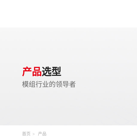
产品
选型
模组行业的领导者
首页
产品