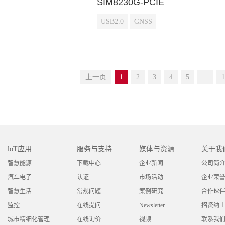
SIM8230G-PCIE
USB2.0
GNSS
上一页
1
2
3
4
5
...
1
loT应用
服务与支持
媒体与资源
关于我
智慧能源
下载中心
企业新闻
公司简
汽车电子
认证
市场活动
企业荣
智慧生活
常规问题
案例研究
合作伙
监控
在线提问
Newsletter
招贤纳
城市精细化管理
在线询价
视频
联系我