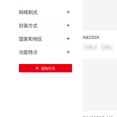
网络制式
封装方式
A8230X
国家和地区
USB2.0
GNSS
功能特点
清除所有