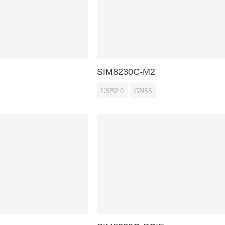
SIM8230C-M2
USB2.0
GNSS