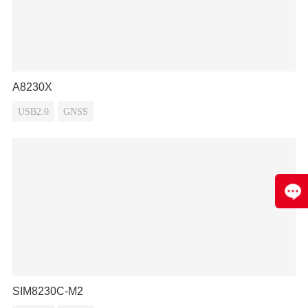
A8230X
USB2.0
GNSS
SIM8230C-M2