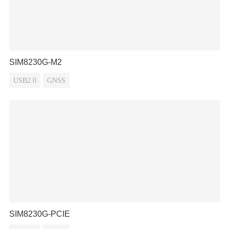
SIM8230G-M2
USB2.0
GNSS
SIM8230G-PCIE