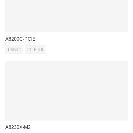
A8200C-PCIE
USB3.1
PCIE 3.0
A8230X-M2