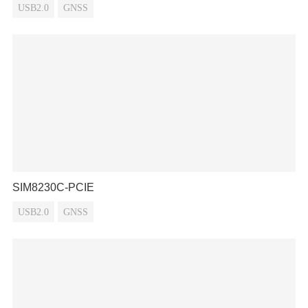
USB2.0
GNSS
SIM8230C-PCIE
USB2.0
GNSS