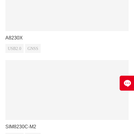
A8230X
USB2.0
GNSS
SIM8230C-M2