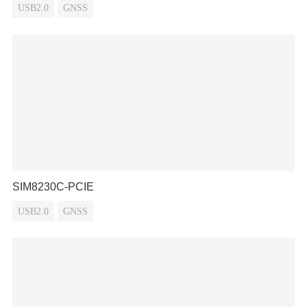
USB2.0
GNSS
SIM8230C-PCIE
USB2.0
GNSS