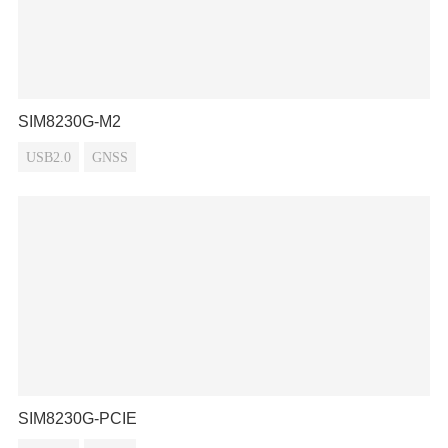
SIM8230G-M2
USB2.0
GNSS
SIM8230G-PCIE