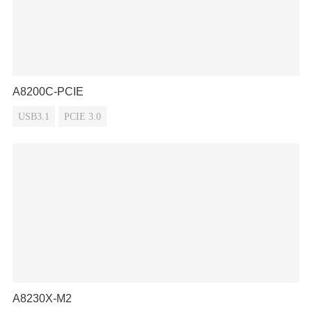
A8200C-PCIE
USB3.1
PCIE 3.0
A8230X-M2