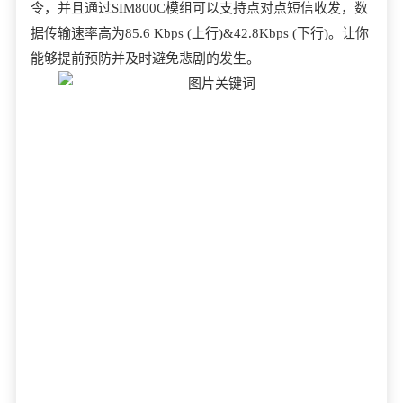
令，并且通过SIM800C模组可以支持点对点短信收发，数
据传输速率高为85.6 Kbps (上行)&42.8Kbps (下行)。让你
能够提前预防并及时避免悲剧的发生。