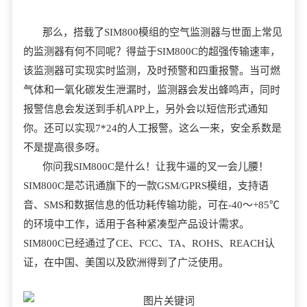
那么，搭载了SIM800模组的空气监测器与世面上常见
的监测器有何不同呢？得益于SIM800C的超强传输速率，
该监测器可实现实时监测，及时预警和四重报警。当可燃
气体和一氧化碳发生泄漏时，监测器会发出蜂鸣声，同时
报警信息会发送到手机APP上，另外会以短信形式通知
你。还可以实现7*24的人工报警。这么一来，安全系数是
不是提高很多呀。
你问我SIM800C是什么！让我牛逼的叉一会儿腰！
SIM800C是芯讯通旗下的一款GSM/GPRS模组，支持语
音、SMS和数据信息的低功耗传输功能，可在-40～+85℃
的环境中工作，适用于各种紧凑型产品设计需求。
SIM800C已经通过了CE、FCC、TA、ROHS、REACH认
证，在中国、美国以及欧洲得到了广泛使用。