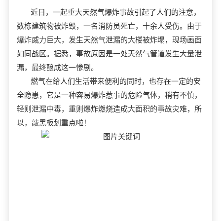
近日，一起重大天然气爆炸事故引起了人们的注意，
数栋建筑物被炸毁，一名消防员死亡，十余人受伤。由于
爆炸威力巨大，发生天然气泄漏的大楼被炸塌，现场画面
如同战区。据悉，事故原因是一处天然气管道发生大量泄
漏，最终酿成这一惨剧。
燃气在给人们生活带来便利的同时，也存在一定的安
全隐患，它是一种容易爆炸惹事的危险气体，稍有不慎，
轻则泄漏中毒，重则爆炸燃烧造成大面积的事故灾难，所
以，敲黑板划重点啦！